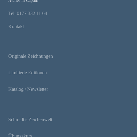
Atelier in Caputh
Tel. 0177 332 11 64
Kontakt
Originale Zeichnungen
Limitierte Editionen
Katalog / Newsletter
Schmidt’s Zeichenwelt
Übungskurs