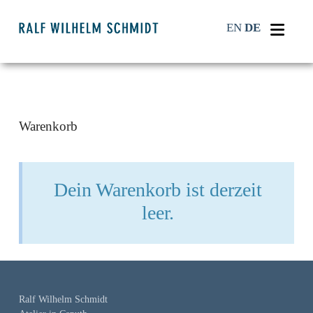
Navi
EN
DE
Warenkorb
Dein Warenkorb ist derzeit
leer.
Ralf Wilhelm Schmidt