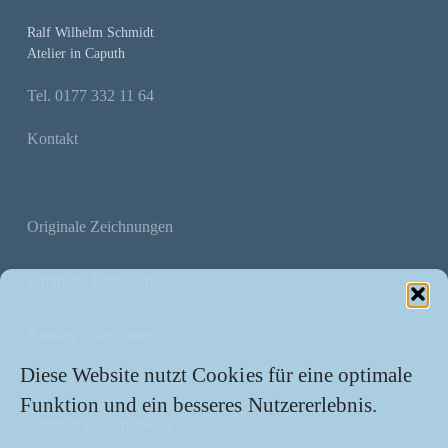
Ralf Wilhelm Schmidt
Atelier in Caputh
Tel. 0177 332 11 64
Kontakt
Originale Zeichnungen
Limitierte Editionen
Katalog / Newsletter
Diese Website nutzt Cookies für eine optimale
Funktion und ein besseres Nutzererlebnis.
Schmidt’s Zeichenwelt