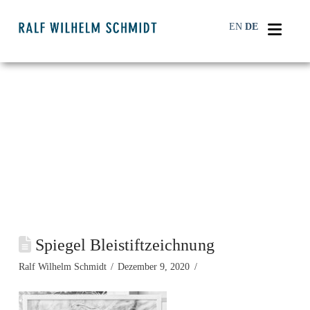
Navi
EN
DE
Spiegel Bleistiftzeichnung
Ralf Wilhelm Schmidt
Dezember 9, 2020