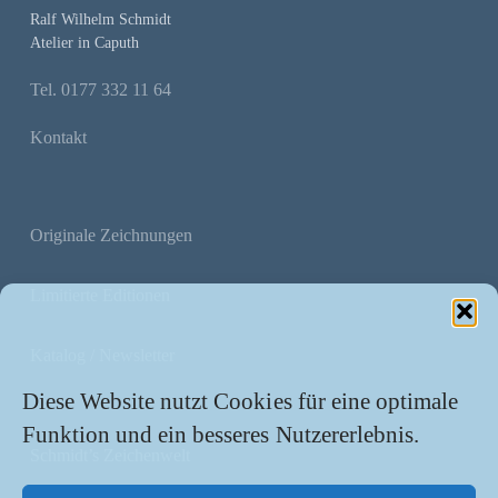
Ralf Wilhelm Schmidt
Atelier in Caputh
Tel. 0177 332 11 64
Kontakt
Originale Zeichnungen
Limitierte Editionen
Katalog / Newsletter
Diese Website nutzt Cookies für eine optimale
Funktion und ein besseres Nutzererlebnis.
Schmidt’s Zeichenwelt