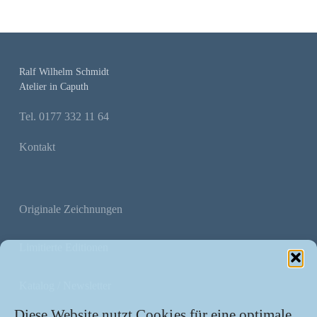
Ralf Wilhelm Schmidt
Atelier in Caputh
Tel. 0177 332 11 64
Kontakt
Originale Zeichnungen
Limitierte Editionen
Katalog / Newsletter
Diese Website nutzt Cookies für eine optimale