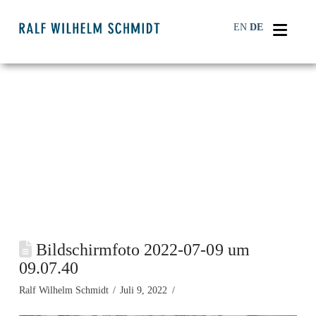
Navi
EN
DE
Bildschirmfoto 2022-07-09 um
09.07.40
Ralf Wilhelm Schmidt
Juli 9, 2022